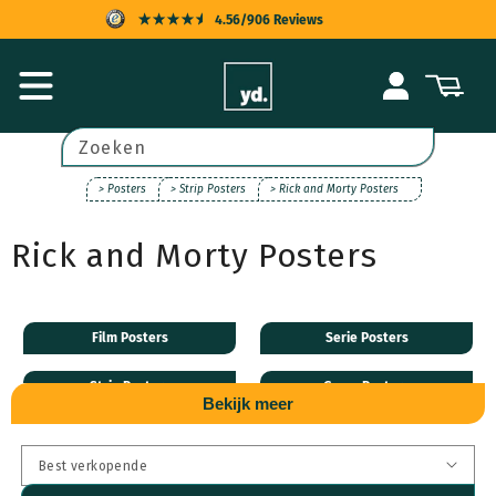
Meteen
4.56/906 Reviews
naar de
content
KOPERSBESCHERMING
Inloggen
Winkelwagen
SNELLE LEVERING
ACHTERAF BETALEN
Zoeken
UITSTEKENDE KLANTENSERVICE
> Posters
> Strip Posters
> Rick and Morty Posters
Rick and Morty Posters
Film Posters
Serie Posters
Strip Posters
Game Posters
Bekijk meer
Muziek Posters
Algemeen Posters
Natuur Posters
Kinder Posters