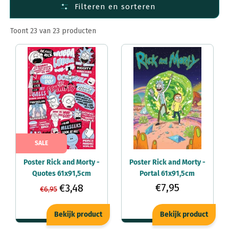
Filteren en sorteren
Steden Posters
Sport Posters
Toont 23 van 23 producten
SALE
Poster Rick and Morty -
Poster Rick and Morty -
Quotes 61x91,5cm
Portal 61x91,5cm
€7,95
€3,48
€6,95
Bekijk product
Bekijk product