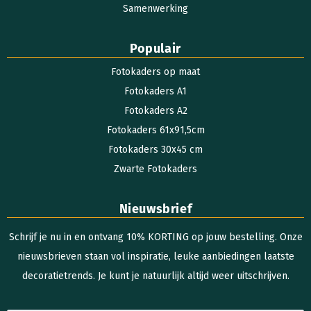
Samenwerking
Populair
Fotokaders op maat
Fotokaders A1
Fotokaders A2
Fotokaders 61x91,5cm
Fotokaders 30x45 cm
Zwarte Fotokaders
Nieuwsbrief
Schrijf je nu in en ontvang 10% KORTING op jouw bestelling. Onze
nieuwsbrieven staan vol inspiratie, leuke aanbiedingen laatste
decoratietrends. Je kunt je natuurlijk altijd weer uitschrijven.