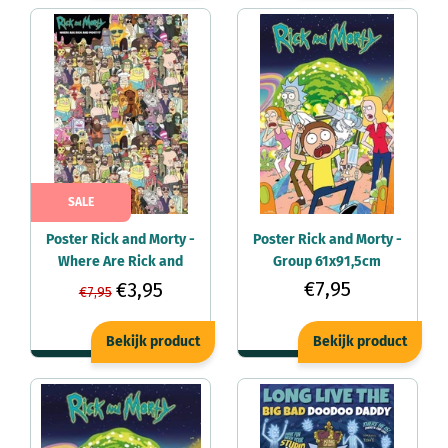
SALE
Poster Rick and Morty -
Poster Rick and Morty -
Where Are Rick and
Group 61x91,5cm
Morty - 61x91,5cm
€7,95
€3,95
€7,95
Bekijk product
Bekijk product