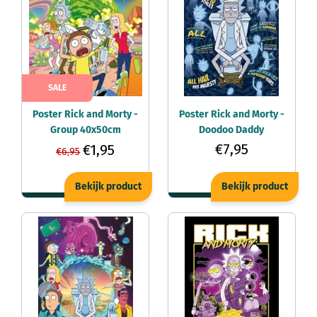
SALE
Poster Rick and Morty -
Poster Rick and Morty -
Group 40x50cm
Doodoo Daddy
61x91,5cm
€7,95
€1,95
€6,95
Bekijk product
Bekijk product