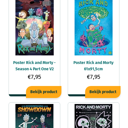
Poster Rick and Morty -
Poster Rick and Morty
Season 4 Part One V2
61x91,5cm
61x91,5cm
€7,95
€7,95
Bekijk product
Bekijk product