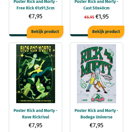
Poster Rick and Morty -
Poster Rick and Morty -
Free Rick 61x91,5cm
Cast 50x40cm
€7,95
€1,95
€6,95
Bekijk product
Bekijk product
Poster Rick and Morty -
Poster Rick and Morty -
Rave Rickrival
Bodega Universe
61x91,5cm
61x91,5cm
€7,95
€7,95