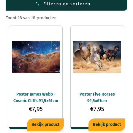
Filteren en sorteren
Steden Posters
Sport Posters
Toont 18 van 18 producten
Poster James Webb -
Poster Five Horses
Cosmic Cliffs 91,5x61cm
91,5x61cm
€7,95
€7,95
Bekijk product
Bekijk product