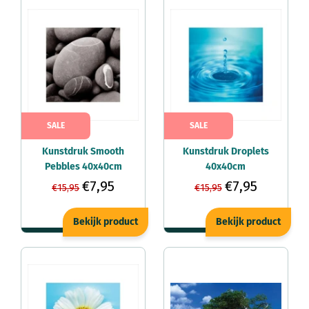
SALE
SALE
Kunstdruk Smooth
Kunstdruk Droplets
Pebbles 40x40cm
40x40cm
€7,95
€7,95
€15,95
€15,95
Bekijk product
Bekijk product