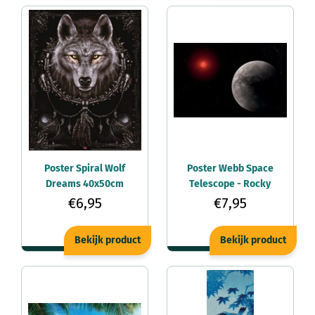
Poster Spiral Wolf
Poster Webb Space
Dreams 40x50cm
Telescope - Rocky
Exoplanet 91,5x61cm
€6,95
€7,95
Bekijk product
Bekijk product