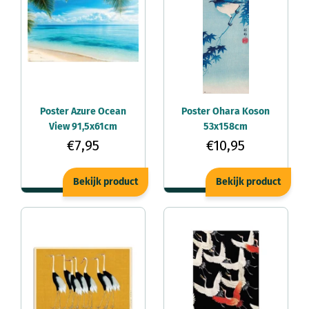
Poster Azure Ocean
Poster Ohara Koson
View 91,5x61cm
53x158cm
€7,95
€10,95
Bekijk product
Bekijk product