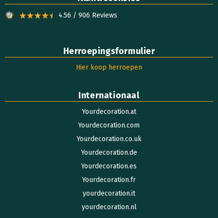
4.56 / 906 Reviews
Herroepingsformulier
Hier koop herroepen
Internationaal
Yourdecoration.at
Yourdecoration.com
Yourdecoration.co.uk
Yourdecoration.de
Yourdecoration.es
Yourdecoration.fr
yourdecoration.it
yourdecoration.nl