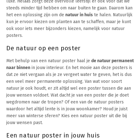
luxe. Helaas zorgt deze overvolle leefstijl er ook voor dat we
steeds minder tijd hebben om naar buiten te gaan. Daarom kan
het een oplossing zijn om de
natuur in huis
te halen. Natuurlijk
kun je ervoor kiezen om planten aan te schaffen, maar je kunt
ook voor iets meer bijzonders kiezen, namelijk voor natuur
posters.
De natuur op een poster
Met behulp van een natuur poster haal je
de natuur permanent
naar binnen
in jouw interieur. En het mooie aan deze posters is
dat ze niet vergaan als je ze vergeet water te geven, het is dus
een veel meer permanente oplossing. Van wat voor soort
natuur je ook houdt, er zit altijd wel een poster tussen die aan
jouw wensen voldoet. Wat dacht je van een poster die je doet
wegdromen naar de tropen? Of een van de natuur posters
waardoor het altijd lente is in jouw woonkamer? Houd je juist
meer van winterse sferen? Kies een natuur poster uit die bij
jouw wensen past.
Een natuur poster in jouw huis