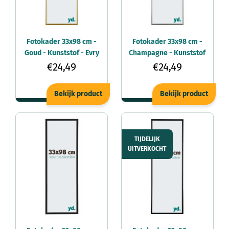
Fotokader 33x98 cm -
Fotokader 33x98 cm -
Goud - Kunststof - Evry
Champagne - Kunststof
- Evry
€24,49
€24,49
Bekijk product
Bekijk product
TIJDELIJK
UITVERKOCHT