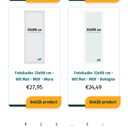
Fotokader 33x98 cm -
Fotokader 33x98 cm -
Wit Mat - MDF - Mura
Wit Mat - MDF - Bologna
€27,95
€24,49
Bekijk product
Bekijk product
1
2
3
…
5