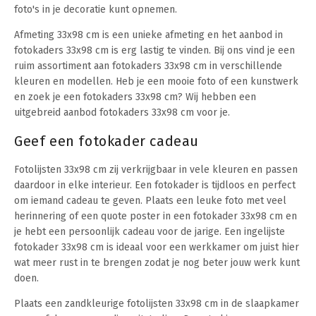
foto's in je decoratie kunt opnemen.
Afmeting 33x98 cm is een unieke afmeting en het aanbod in
fotokaders 33x98 cm is erg lastig te vinden. Bij ons vind je een
ruim assortiment aan fotokaders 33x98 cm in verschillende
kleuren en modellen. Heb je een mooie foto of een kunstwerk
en zoek je een fotokaders 33x98 cm? Wij hebben een
uitgebreid aanbod fotokaders 33x98 cm voor je.
Geef een fotokader cadeau
Fotolijsten 33x98 cm zij verkrijgbaar in vele kleuren en passen
daardoor in elke interieur. Een fotokader is tijdloos en perfect
om iemand cadeau te geven. Plaats een leuke foto met veel
herinnering of een quote poster in een fotokader 33x98 cm en
je hebt een persoonlijk cadeau voor de jarige. Een ingelijste
fotokader 33x98 cm is ideaal voor een werkkamer om juist hier
wat meer rust in te brengen zodat je nog beter jouw werk kunt
doen.
Plaats een zandkleurige fotolijsten 33x98 cm in de slaapkamer