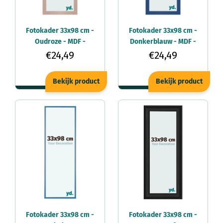
Fotokader 33x98 cm -
Fotokader 33x98 cm -
Oudroze - MDF -
Donkerblauw - MDF -
Bologna
Bologna
€24,49
€24,49
Bekijk product
Bekijk product
Fotokader 33x98 cm -
Fotokader 33x98 cm -