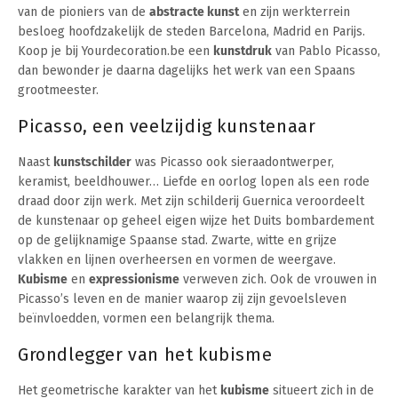
van de pioniers van de
abstracte kunst
en zijn werkterrein
besloeg hoofdzakelijk de steden Barcelona, Madrid en Parijs.
Koop je bij Yourdecoration.be een
kunstdruk
van Pablo Picasso,
dan bewonder je daarna dagelijks het werk van een Spaans
grootmeester.
Picasso, een veelzijdig kunstenaar
Naast
kunstschilder
was Picasso ook sieraadontwerper,
keramist, beeldhouwer… Liefde en oorlog lopen als een rode
draad door zijn werk. Met zijn schilderij Guernica veroordeelt
de kunstenaar op geheel eigen wijze het Duits bombardement
op de gelijknamige Spaanse stad. Zwarte, witte en grijze
vlakken en lijnen overheersen en vormen de weergave.
Kubisme
en
expressionisme
verweven zich. Ook de vrouwen in
Picasso’s leven en de manier waarop zij zijn gevoelsleven
beïnvloedden, vormen een belangrijk thema.
Grondlegger van het kubisme
Het geometrische karakter van het
kubisme
situeert zich in de