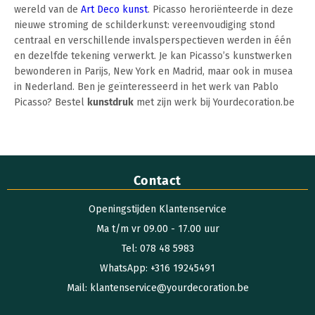
wereld van de
Art Deco kunst
. Picasso heroriënteerde in deze
nieuwe stroming de schilderkunst: vereenvoudiging stond
centraal en verschillende invalsperspectieven werden in één
en dezelfde tekening verwerkt. Je kan Picasso’s kunstwerken
bewonderen in Parijs, New York en Madrid, maar ook in musea
in Nederland. Ben je geïnteresseerd in het werk van Pablo
Picasso? Bestel
kunstdruk
met zijn werk bij Yourdecoration.be
Contact
Openingstijden Klantenservice
Ma t/m vr 09.00 - 17.00 uur
Tel: 078 48 5983
WhatsApp: +316 19245491
Mail: klantenservice@yourdecoration.be