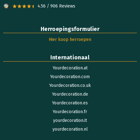
4.56 / 906 Reviews
Herroepingsformulier
Hier koop herroepen
Internationaal
Yourdecoration.at
Yourdecoration.com
Yourdecoration.co.uk
Yourdecoration.de
Yourdecoration.es
Yourdecoration.fr
yourdecoration.it
yourdecoration.nl