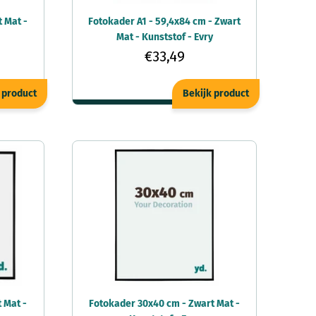
 Mat -
Fotokader A1 - 59,4x84 cm - Zwart
Mat - Kunststof - Evry
€33,49
 product
Bekijk product
 Mat -
Fotokader 30x40 cm - Zwart Mat -