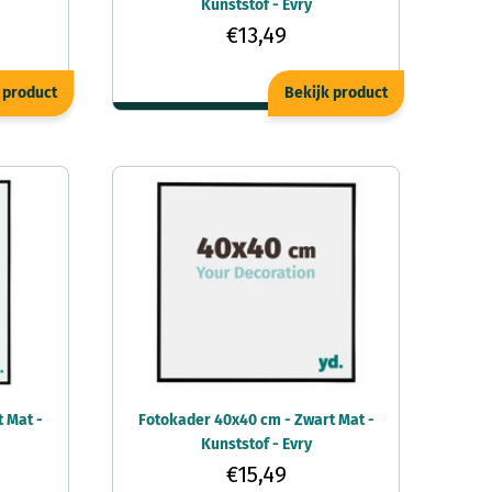
Kunststof - Evry
€13,49
 product
Bekijk product
 Mat -
Fotokader 40x40 cm - Zwart Mat -
Kunststof - Evry
€15,49