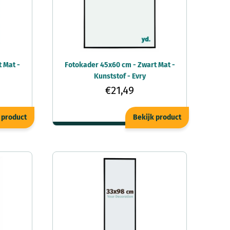
 Mat -
Fotokader 45x60 cm - Zwart Mat -
Kunststof - Evry
€21,49
 product
Bekijk product