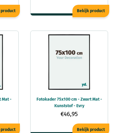
 product
Bekijk product
 Mat -
Fotokader 75x100 cm - Zwart Mat -
Kunststof - Evry
€46,95
 product
Bekijk product