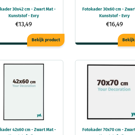
kader 30x42 cm - Zwart Mat -
Fotokader 30x60 cm - Zwart
Kunststof - Evry
Kunststof - Evry
€13,49
€16,49
Bekijk product
Bekijk
kader 42x60 cm - Zwart Mat -
Fotokader 70x70 cm - Zwart