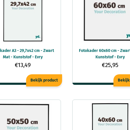
kader A3 - 29,7x42 cm - Zwart
Fotokader 60x60 cm - Zwart
Mat - Kunststof - Evry
Kunststof - Evry
€13,49
€25,95
Bekijk product
Bekijk