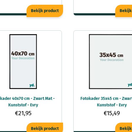
Bekijk product
Bekijk
kader 40x70 cm - Zwart Mat -
Fotokader 35x45 cm - Zwart
Kunststof - Evry
Kunststof - Evry
€21,95
€15,49
Bekijk product
Bekijk