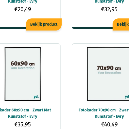
Kunststof - Evry
Kunststof - Evry
€20,49
€32,95
Bekijk product
Bekijk
kader 60x90 cm - Zwart Mat -
Fotokader 70x90 cm - Zwart
Kunststof - Evry
Kunststof - Evry
€35,95
€40,49