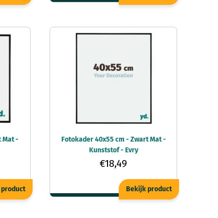
 Mat -
Fotokader 40x55 cm - Zwart Mat -
Kunststof - Evry
€18,49
 product
Bekijk product