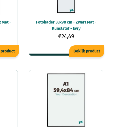
 Mat -
Fotokader 33x98 cm - Zwart Mat -
Kunststof - Evry
€24,49
 product
Bekijk product