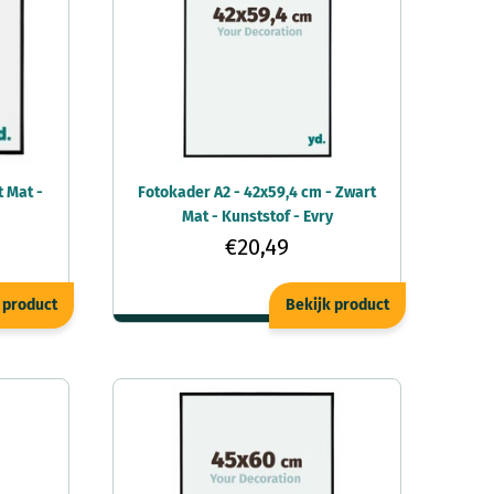
 Mat -
Fotokader A2 - 42x59,4 cm - Zwart
Mat - Kunststof - Evry
€20,49
 product
Bekijk product