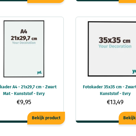
kader A4 - 21x29,7 cm - Zwart
Fotokader 35x35 cm - Zwart
Mat - Kunststof - Evry
Kunststof - Evry
€9,95
€13,49
Bekijk product
Bekijk