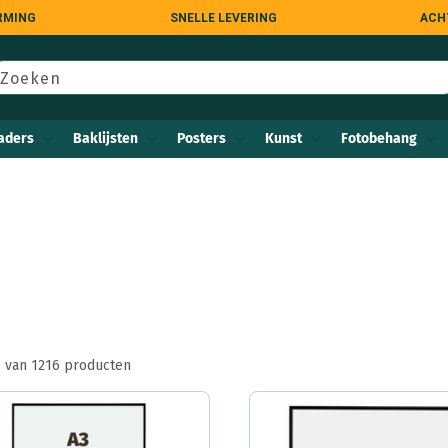
RMING
SNELLE LEVERING
ACH
Zoeken
aders
Baklijsten
Posters
Kunst
Fotobehang
6 van 1216 producten