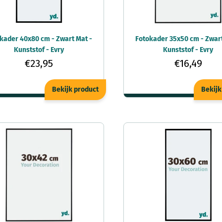
kader 40x80 cm - Zwart Mat -
Fotokader 35x50 cm - Zwart
Kunststof - Evry
Kunststof - Evry
€23,95
€16,49
Bekijk product
Bekijk