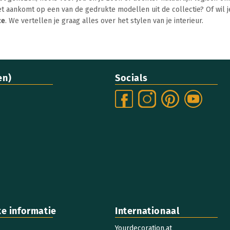
het aankomt op een van de gedrukte modellen uit de collectie? Of wil 
ce
. We vertellen je graag alles over het stylen van je interieur.
en)
Socials
ke informatie
Internationaal
Yourdecoration.at