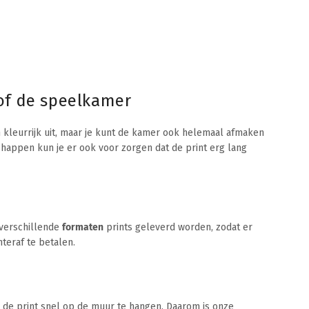
 of de speelkamer
n kleurrijk uit, maar je kunt de kamer ook helemaal afmaken
happen kun je er ook voor zorgen dat de print erg lang
 verschillende
formaten
prints geleverd worden, zodat er
teraf te betalen.
m de print snel op de muur te hangen. Daarom is onze