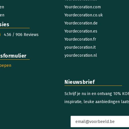
gen
Yourdecoration.com
gen
Yourdecoration.co.uk
Yourdecoration.de
sies
Yourdecoration.es
4.56 / 906 Reviews
Yourdecoration.fr
yourdecoration.it
sformulier
yourdecoration.nl
roepen
Nieuwsbrief
Schrijf je nu in en ontvang 10% K
inspiratie, leuke aanbiedingen laats