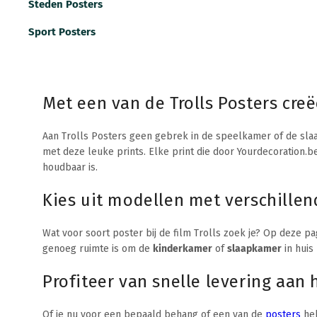
Steden Posters
Sport Posters
Met een van de Trolls Posters cre
Aan Trolls Posters geen gebrek in de speelkamer of de slaap
met deze leuke prints. Elke print die door Yourdecoration.
houdbaar is.
Kies uit modellen met verschillen
Wat voor soort poster bij de film Trolls zoek je? Op deze p
genoeg ruimte is om de
kinderkamer
of
slaapkamer
in huis
Profiteer van snelle levering aan 
Of je nu voor een bepaald behang of een van de
posters
heb