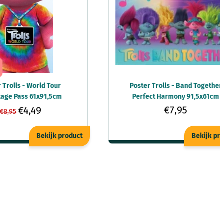
 Trolls - World Tour
Poster Trolls - Band Togethe
age Pass 61x91,5cm
Perfect Harmony 91,5x61cm
€7,95
€4,49
€8,95
Bekijk product
Bekijk p