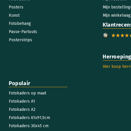
Posters
Mijn bestellin
Kunst
Mijn winkelwa
Fotobehang
Klantrecen
Passe-Partouts
Posterstrips
Herroeping
Hier koop her
Populair
Fotokaders op maat
Fotokaders A1
Fotokaders A2
Fotokaders 61x91,5cm
Fotokaders 30x45 cm