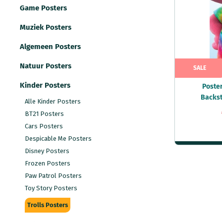
Game Posters
Muziek Posters
Algemeen Posters
Natuur Posters
SALE
Kinder Posters
Poster
Backst
Alle Kinder Posters
BT21 Posters
Cars Posters
Despicable Me Posters
Disney Posters
Frozen Posters
Paw Patrol Posters
Toy Story Posters
Trolls Posters