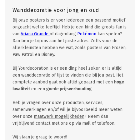
Wanddecoratie voor jong en oud
Bij onze posters is er voor iedereen een passend motief
ongeacht welke leeftijd. Heb je een kind die groots fan is
van
Ariana Grande
of dagenlang
Pokémon
kan spelen?
Dan ben je bij ons aan het juiste adres. Zelfs voor de
allerkleinsten hebben we wat, zoals posters van Frozen,
Paw Patrol en Disney.
Bij Yourdecoration is er een ding heel zeker, er is altijd
een wanddecoratie of lijst te vinden die bij jou past. Het
complete aanbod gaat ook altijd gepaard met een
hoge
kwaliteit
en een
goede prijsverhouding
.
Heb je vragen over onze producten, services,
samenwerkingen en/of wil je bijvoorbeeld meer weten
over onze
maatwerk mogelijkheden
? Neem dan
vrijblijvend contact met ons op via mail of telefoon.
Wij staan je graag te woord!