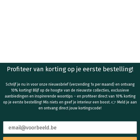
Profiteer van korting op je eerste bestelling!
Schrijf je nu in voor onze nieuwsbrief (verzending 1x per maand) en ontvang
10% korting! Blijf op de hoogte van de nieuwste collecties, exclusieve
aanbiedingen en inspirerende woontips – en profiteer direct van 10% korting
op je eerste bestelling! Mis niets en geef je interieur een boost. 👉 Meld je aan
en ontvang direct jouw kortingscode!