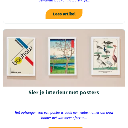
bewaren? Dat kan natuurlijk. Je...
Lees artikel
Sier je interieur met posters
Het ophangen van een poster is vaak een leuke manier om jouw
kamer net wat meer sfeer te...