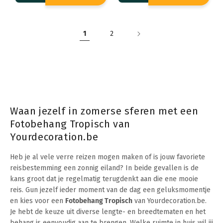
1
2
Waan jezelf in zomerse sferen met een
Fotobehang Tropisch van
Yourdecoration.be
Heb je al vele verre reizen mogen maken of is jouw favoriete
reisbestemming een zonnig eiland? In beide gevallen is de
kans groot dat je regelmatig terugdenkt aan die ene mooie
reis. Gun jezelf ieder moment van de dag een geluksmomentje
en kies voor een
Fotobehang Tropisch
van Yourdecoration.be.
Je hebt de keuze uit diverse lengte- en breedtematen en het
behang is eenvoudig aan te brengen. Welke ruimte in huis wil jij