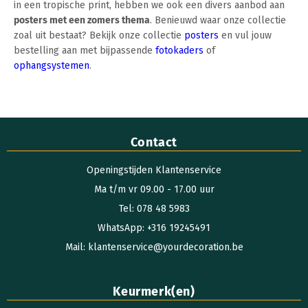
in een tropische print, hebben we ook een divers aanbod aan
posters met een zomers thema
. Benieuwd waar onze collectie
zoal uit bestaat? Bekijk onze collectie
posters
en vul jouw
bestelling aan met bijpassende
fotokaders
of
ophangsystemen
.
Contact
Openingstijden Klantenservice
Ma t/m vr 09.00 - 17.00 uur
Tel: 078 48 5983
WhatsApp: +316 19245491
Mail: klantenservice@yourdecoration.be
Keurmerk(en)