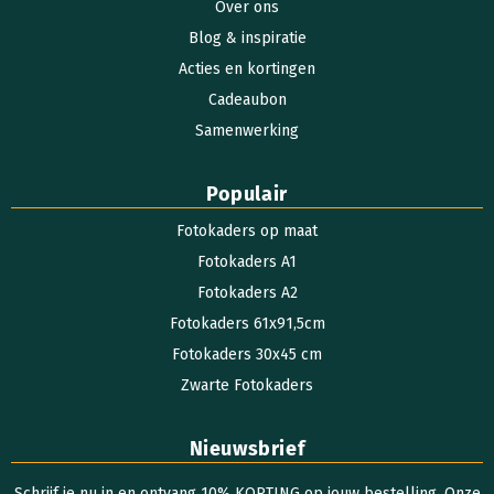
Over ons
Blog & inspiratie
Acties en kortingen
Cadeaubon
Samenwerking
Populair
Fotokaders op maat
Fotokaders A1
Fotokaders A2
Fotokaders 61x91,5cm
Fotokaders 30x45 cm
Zwarte Fotokaders
Nieuwsbrief
Schrijf je nu in en ontvang 10% KORTING op jouw bestelling. Onze