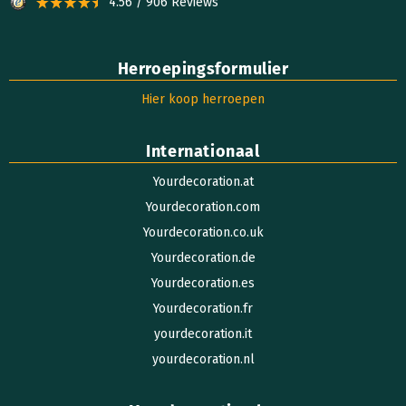
4.56 / 906 Reviews
Herroepingsformulier
Hier koop herroepen
Internationaal
Yourdecoration.at
Yourdecoration.com
Yourdecoration.co.uk
Yourdecoration.de
Yourdecoration.es
Yourdecoration.fr
yourdecoration.it
yourdecoration.nl