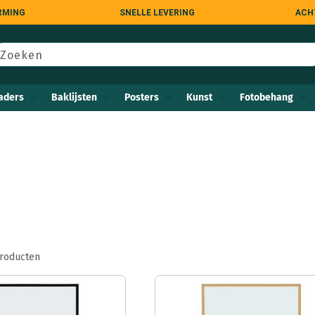
RMING
SNELLE LEVERING
ACH
Zoeken
aders
Baklijsten
Posters
Kunst
Fotobehang
producten