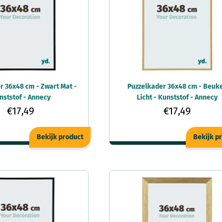
r 36x48 cm - Zwart Mat -
Puzzelkader 36x48 cm - Beuk
nststof - Annecy
Licht - Kunststof - Annecy
€17,49
€17,49
Bekijk product
Bekijk p