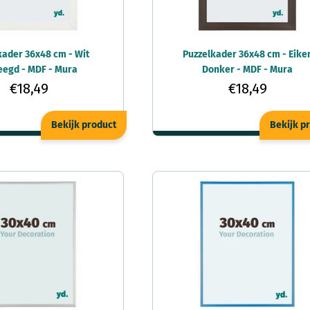
kader 36x48 cm - Wit
Puzzelkader 36x48 cm - Eike
egd - MDF - Mura
Donker - MDF - Mura
€18,49
€18,49
Bekijk product
Bekijk p