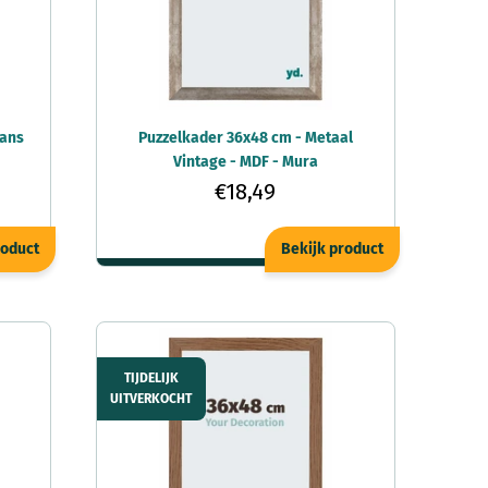
lans
Puzzelkader 36x48 cm - Metaal
Vintage - MDF - Mura
€18,49
roduct
Bekijk product
TIJDELIJK
UITVERKOCHT