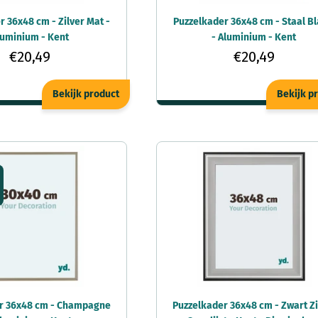
 36x48 cm - Zilver Mat -
Puzzelkader 36x48 cm - Staal B
luminium - Kent
- Aluminium - Kent
€20,49
€20,49
Bekijk product
Bekijk p
r 36x48 cm - Champagne
Puzzelkader 36x48 cm - Zwart Zi