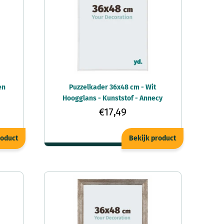
en
Puzzelkader 36x48 cm - Wit
Hoogglans - Kunststof - Annecy
€17,49
roduct
Bekijk product