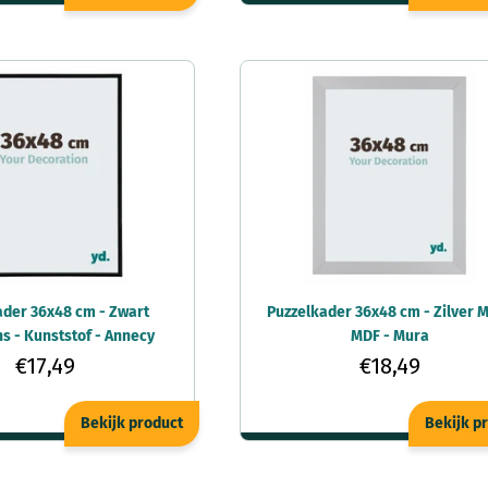
ader 36x48 cm - Zwart
Puzzelkader 36x48 cm - Zilver M
s - Kunststof - Annecy
MDF - Mura
€17,49
€18,49
Bekijk product
Bekijk p