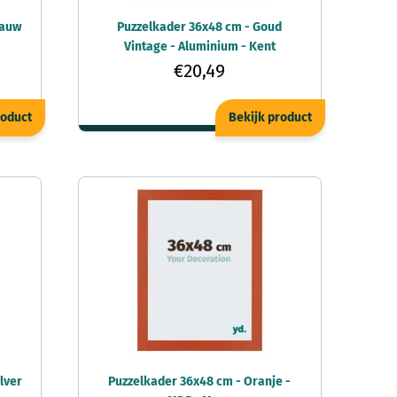
lauw
Puzzelkader 36x48 cm - Goud
Vintage - Aluminium - Kent
€20,49
roduct
Bekijk product
lver
Puzzelkader 36x48 cm - Oranje -