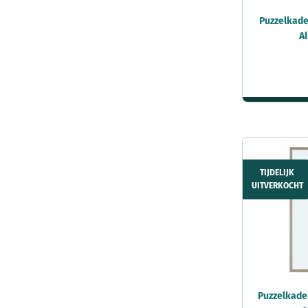
Puzzelkader
A
TIJDELIJK
UITVERKOCHT
Puzzelkade