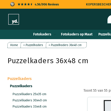
Meteen
4.56/906 Reviews
KOPERSBESCHE
naar de
content
Fotokaders
Fotokaders op Maat
Puzzelk
Home
> Puzzelkaders
> Puzzelkaders 36x48 cm
Puzzelkaders 36x48 cm
Puzzelkaders
Puzzelkaders
Toont 55 van 55 
Puzzelkaders 25x35 cm
Puzzelkaders 30x40 cm
Puzzelkaders 33x48 cm