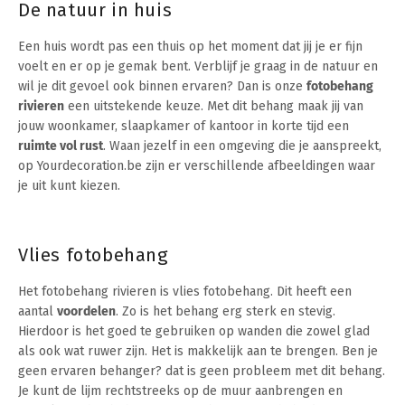
De natuur in huis
Een huis wordt pas een thuis op het moment dat jij je er fijn
voelt en er op je gemak bent. Verblijf je graag in de natuur en
wil je dit gevoel ook binnen ervaren? Dan is onze
fotobehang
rivieren
een uitstekende keuze. Met dit behang maak jij van
jouw woonkamer, slaapkamer of kantoor in korte tijd een
ruimte vol rust
. Waan jezelf in een omgeving die je aanspreekt,
op Yourdecoration.be zijn er verschillende afbeeldingen waar
je uit kunt kiezen.
Vlies fotobehang
Het fotobehang rivieren is vlies fotobehang. Dit heeft een
aantal
voordelen
. Zo is het behang erg sterk en stevig.
Hierdoor is het goed te gebruiken op wanden die zowel glad
als ook wat ruwer zijn. Het is makkelijk aan te brengen. Ben je
geen ervaren behanger? dat is geen probleem met dit behang.
Je kunt de lijm rechtstreeks op de muur aanbrengen en