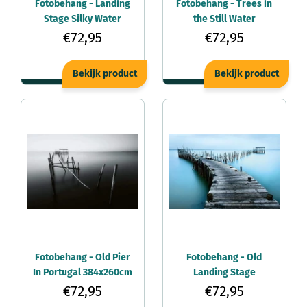
Fotobehang - Landing
Fotobehang - Trees in
Stage Silky Water
the Still Water
384x260cm -
384x260cm -
€72,95
€72,95
Vliesbehang
Vliesbehang
Bekijk product
Bekijk product
Fotobehang - Old Pier
Fotobehang - Old
In Portugal 384x260cm
Landing Stage
- Vliesbehang
384x260cm -
€72,95
€72,95
Vliesbehang