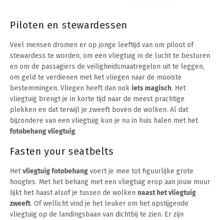
Piloten en stewardessen
Veel mensen dromen er op jonge leeftijd van om piloot of
stewardess te worden, om een vliegtuig in de lucht te besturen
en om de passagiers de veiligheidsmaatregelen uit te leggen,
om geld te verdienen met het vliegen naar de mooiste
bestemmingen. Vliegen heeft dan ook
iets magisch
. Het
vliegtuig brengt je in korte tijd naar de meest prachtige
plekken en dat terwijl je zweeft boven de wolken. Al dat
bijzondere van een vliegtuig kun je nu in huis halen met het
fotobehang vliegtuig
.
Fasten your seatbelts
Het
vliegtuig fotobehang
voert je mee tot figuurlijke grote
hoogtes. Met het behang met een vliegtuig erop aan jouw muur
lijkt het haast alsof je tussen de wolken
naast het vliegtuig
zweeft
. Of wellicht vind je het leuker om het opstijgende
vliegtuig op de landingsbaan van dichtbij te zien. Er zijn