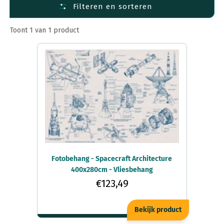
Filteren en sorteren
Fotobehang Materiaal
Fotobehang per ruimte
Toont 1 van 1 product
Fotobehang per afmeting
Fotobehang - Spacecraft Architecture
400x280cm - Vliesbehang
€123,49
Bekijk product