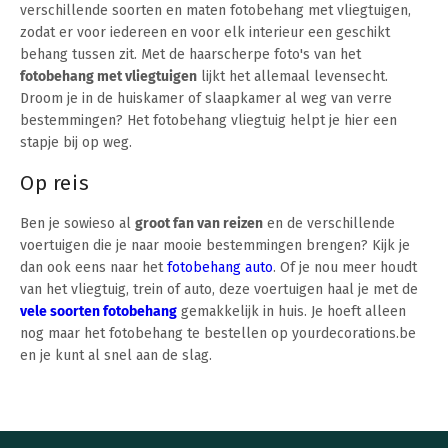
verschillende soorten en maten fotobehang met vliegtuigen,
zodat er voor iedereen en voor elk interieur een geschikt
behang tussen zit. Met de haarscherpe foto's van het
fotobehang met vliegtuigen
lijkt het allemaal levensecht.
Droom je in de huiskamer of slaapkamer al weg van verre
bestemmingen? Het fotobehang vliegtuig helpt je hier een
stapje bij op weg.
Op reis
Ben je sowieso al
groot fan van reizen
en de verschillende
voertuigen die je naar mooie bestemmingen brengen? Kijk je
dan ook eens naar het
fotobehang auto
. Of je nou meer houdt
van het vliegtuig, trein of auto, deze voertuigen haal je met de
vele soorten fotobehang
gemakkelijk in huis. Je hoeft alleen
nog maar het fotobehang te bestellen op yourdecorations.be
en je kunt al snel aan de slag.