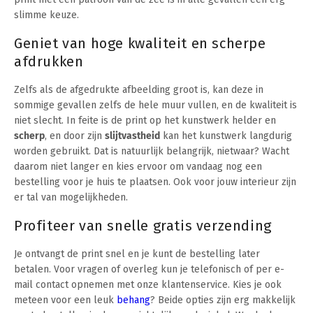
slimme keuze.
Geniet van hoge kwaliteit en scherpe
afdrukken
Zelfs als de afgedrukte afbeelding groot is, kan deze in
sommige gevallen zelfs de hele muur vullen, en de kwaliteit is
niet slecht. In feite is de print op het kunstwerk helder en
scherp
, en door zijn
slijtvastheid
kan het kunstwerk langdurig
worden gebruikt. Dat is natuurlijk belangrijk, nietwaar? Wacht
daarom niet langer en kies ervoor om vandaag nog een
bestelling voor je huis te plaatsen. Ook voor jouw interieur zijn
er tal van mogelijkheden.
Profiteer van snelle gratis verzending
Je ontvangt de print snel en je kunt de bestelling later
betalen. Voor vragen of overleg kun je telefonisch of per e-
mail contact opnemen met onze klantenservice. Kies je ook
meteen voor een leuk
behang
? Beide opties zijn erg makkelijk