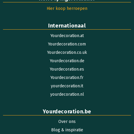
Hier koop herroepen
Internationaal
Yourdecoration.at
Yourdecoration.com
Yourdecoration.co.uk
Yourdecoration.de
Yourdecoration.es
Yourdecoration.fr
yourdecoration.it
yourdecoration.nl
Yourdecoration.be
Over ons
Blog & inspiratie