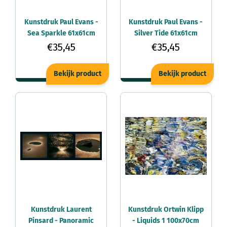
Kunstdruk Paul Evans -
Kunstdruk Paul Evans -
Sea Sparkle 61x61cm
Silver Tide 61x61cm
€35,45
€35,45
Bekijk product
Bekijk product
Kunstdruk Laurent
Kunstdruk Ortwin Klipp
Pinsard - Panoramic
- Liquids 1 100x70cm