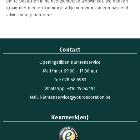
om te bestellen in de overzichtelijke webwinkel. We denken
graag met mee en kunnen je altijd voorzien van een passend
advies voor je interieur.
Contact
Openingstijden Klantenservice
Ma t/m vr 09.00 - 17.00 uur
Tel: 078 48 5983
WhatsApp: +316 19245491
Mail: klantenservice@yourdecoration.be
Keurmerk(en)