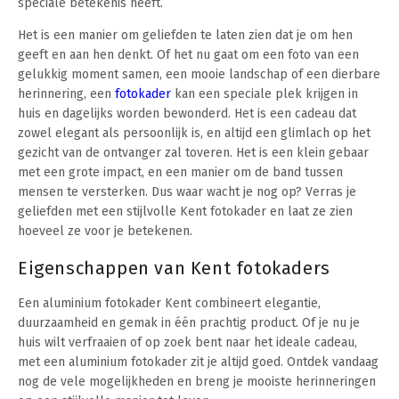
speciale betekenis heeft.
Het is een manier om geliefden te laten zien dat je om hen
geeft en aan hen denkt. Of het nu gaat om een foto van een
gelukkig moment samen, een mooie landschap of een dierbare
herinnering, een
fotokader
kan een speciale plek krijgen in
huis en dagelijks worden bewonderd. Het is een cadeau dat
zowel elegant als persoonlijk is, en altijd een glimlach op het
gezicht van de ontvanger zal toveren. Het is een klein gebaar
met een grote impact, en een manier om de band tussen
mensen te versterken. Dus waar wacht je nog op? Verras je
geliefden met een stijlvolle Kent fotokader en laat ze zien
hoeveel ze voor je betekenen.
Eigenschappen van Kent fotokaders
Een aluminium fotokader Kent combineert elegantie,
duurzaamheid en gemak in één prachtig product. Of je nu je
huis wilt verfraaien of op zoek bent naar het ideale cadeau,
met een aluminium fotokader zit je altijd goed. Ontdek vandaag
nog de vele mogelijkheden en breng je mooiste herinneringen