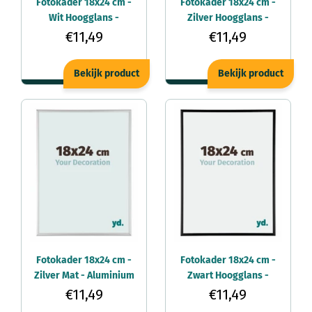
Fotokader 18x24 cm -
Fotokader 18x24 cm -
Wit Hoogglans -
Zilver Hoogglans -
Aluminium - Kent
Aluminium - Kent
€11,49
€11,49
Bekijk product
Bekijk product
Fotokader 18x24 cm -
Fotokader 18x24 cm -
Zilver Mat - Aluminium
Zwart Hoogglans -
- Kent
Aluminium - Kent
€11,49
€11,49