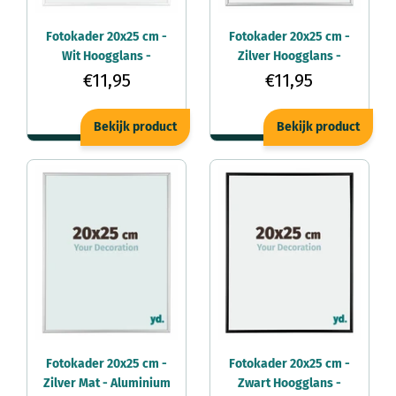
Fotokader 20x25 cm -
Fotokader 20x25 cm -
Wit Hoogglans -
Zilver Hoogglans -
Aluminium - Kent
Aluminium - Kent
€11,95
€11,95
Bekijk product
Bekijk product
Fotokader 20x25 cm -
Fotokader 20x25 cm -
Zilver Mat - Aluminium
Zwart Hoogglans -