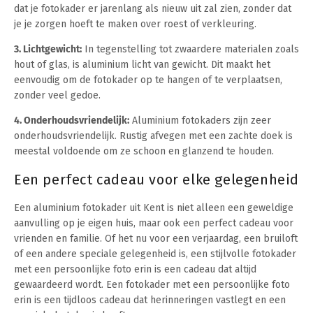
dat je fotokader er jarenlang als nieuw uit zal zien, zonder dat
je je zorgen hoeft te maken over roest of verkleuring.
3. Lichtgewicht:
In tegenstelling tot zwaardere materialen zoals
hout of glas, is aluminium licht van gewicht. Dit maakt het
eenvoudig om de fotokader op te hangen of te verplaatsen,
zonder veel gedoe.
4. Onderhoudsvriendelijk:
Aluminium fotokaders zijn zeer
onderhoudsvriendelijk. Rustig afvegen met een zachte doek is
meestal voldoende om ze schoon en glanzend te houden.
Een perfect cadeau voor elke gelegenheid
Een aluminium fotokader uit Kent is niet alleen een geweldige
aanvulling op je eigen huis, maar ook een perfect cadeau voor
vrienden en familie. Of het nu voor een verjaardag, een bruiloft
of een andere speciale gelegenheid is, een stijlvolle fotokader
met een persoonlijke foto erin is een cadeau dat altijd
gewaardeerd wordt. Een fotokader met een persoonlijke foto
erin is een tijdloos cadeau dat herinneringen vastlegt en een