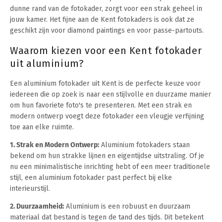
dunne rand van de fotokader, zorgt voor een strak geheel in
jouw kamer. Het fijne aan de Kent fotokaders is ook dat ze
geschikt zijn voor diamond paintings en voor passe-partouts.
Waarom kiezen voor een Kent fotokader
uit aluminium?
Een aluminium fotokader uit Kent is de perfecte keuze voor
iedereen die op zoek is naar een stijlvolle en duurzame manier
om hun favoriete foto's te presenteren. Met een strak en
modern ontwerp voegt deze fotokader een vleugje verfijning
toe aan elke ruimte.
1. Strak en Modern Ontwerp:
Aluminium fotokaders staan
bekend om hun strakke lijnen en eigentijdse uitstraling. Of je
nu een minimalistische inrichting hebt of een meer traditionele
stijl, een aluminium fotokader past perfect bij elke
interieurstijl.
2. Duurzaamheid:
Aluminium is een robuust en duurzaam
materiaal dat bestand is tegen de tand des tijds. Dit betekent