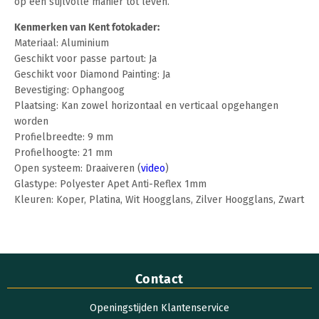
op een stijlvolle manier tot leven.
Kenmerken van Kent fotokader:
Materiaal: Aluminium
Geschikt voor passe partout: Ja
Geschikt voor Diamond Painting: Ja
Bevestiging: Ophangoog
Plaatsing: Kan zowel horizontaal en verticaal opgehangen
worden
Profielbreedte: 9 mm
Profielhoogte: 21 mm
Open systeem: Draaiveren (
video
)
Glastype: Polyester Apet Anti-Reflex 1mm
Kleuren: Koper, Platina, Wit Hoogglans, Zilver Hoogglans, Zwart
Contact
Openingstijden Klantenservice