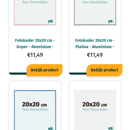
Fotokader 20x20 cm -
Fotokader 20x20 cm -
Koper - Aluminium -
Platina - Aluminium -
Kent
Kent
€11,49
€11,49
Bekijk product
Bekijk product