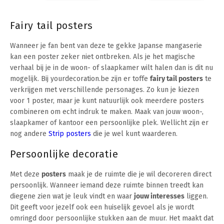
Fairy tail posters
Wanneer je fan bent van deze te gekke Japanse mangaserie
kan een poster zeker niet ontbreken. Als je het magische
verhaal bij je in de woon- of slaapkamer wilt halen dan is dit nu
mogelijk. Bij yourdecoration.be zijn er toffe
fairy tail posters
te
verkrijgen met verschillende personages. Zo kun je kiezen
voor 1 poster, maar je kunt natuurlijk ook meerdere posters
combineren om echt indruk te maken. Maak van jouw woon-,
slaapkamer of kantoor een persoonlijke plek. Wellicht zijn er
nog andere
Strip posters
die je wel kunt waarderen.
Persoonlijke decoratie
Met deze
posters
maak je de ruimte die je wil decoreren direct
persoonlijk. Wanneer iemand deze ruimte binnen treedt kan
diegene zien wat je leuk vindt en waar
jouw interesses
liggen.
Dit geeft voor jezelf ook een huiselijk gevoel als je wordt
omringd door persoonlijke stukken aan de muur. Het maakt dat