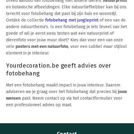
breed aanbod van fotobehang met andere dieren,
natuurprints
en botanische afbeeldingen. Elke natuurliefhebber kan bij ons
terecht voor fotobehang dat past bij zijn huis en woonstijl.
Ontdek de collectie
fotobehang met jungleprint
of een van de
andere natuurthema's. Is een fotobehang je iets teveel van het
goede of wil je eerst eens testen wat een natuurprint of
dierenfoto voor jouw muur doet? Kies dan voor een van onze
vele
posters met een natuurfoto
, voor een subtiel maar stijlvol
element in je interieur.
Yourdecoration.be geeft advies over
fotobehang
Met een fotobehang maakt impact in jouw interieur. Daarom
adviseren we je graag over het fotobehang dat precies bij
jouw
wensen
past. Neem contact op via het contactformulier voor
een professioneel advies op maat.