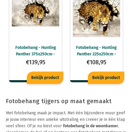
Fotobehang - Hunting
Fotobehang - Hunting
Panther 375x250cm -
Panther 225x250cm -
Vliesbehang
Vliesbehang
€139,95
€108,95
Bekijk product
Bekijk product
Fotobehang tijgers op maat gemaakt
Met fotobehang maak je impact. Met één bijzondere muur geef
je jouw interieur een unieke uitstraling en creëer je in één klap
veel sfeer. Of je nu kiest voor
fotobehang in de woonkamer
,