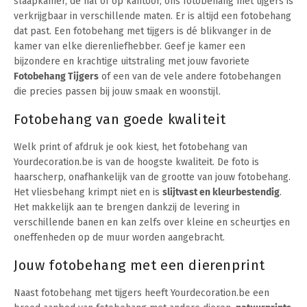
slaapkamer, de hal of op kantoor, ons fotobehang met tijgers is
verkrijgbaar in verschillende maten. Er is altijd een fotobehang
dat past. Een fotobehang met tijgers is dé blikvanger in de
kamer van elke dierenliefhebber. Geef je kamer een
bijzondere en krachtige uitstraling met jouw favoriete
Fotobehang Tijgers
of een van de vele andere fotobehangen
die precies passen bij jouw smaak en woonstijl.
Fotobehang van goede kwaliteit
Welk print of afdruk je ook kiest, het fotobehang van
Yourdecoration.be is van de hoogste kwaliteit. De foto is
haarscherp, onafhankelijk van de grootte van jouw fotobehang.
Het vliesbehang krimpt niet en is
slijtvast en kleurbestendig
.
Het makkelijk aan te brengen dankzij de levering in
verschillende banen en kan zelfs over kleine en scheurtjes en
oneffenheden op de muur worden aangebracht.
Jouw fotobehang met een dierenprint
Naast fotobehang met tijgers heeft Yourdecoration.be een