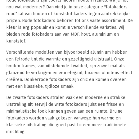
Rode fotokaders zijn vooral mooi in houten frames. Wil je het
nou wat moderner? Dan vind je in onze categorie "fotokaders
rood" tal van houten of kunststof kaders tegen aantrekkelijke
prijzen. Rode fotokaders behoren tot ons vaste assortiment. De
kleur is erg populair en komt in verschillende variaties. Wij
bieden rode fotokaders aan van MDF, hout, aluminium en
kunststof.
Verschillende modellen van bijvoorbeeld aluminium hebben
een felrode tint die warmte en gezelligheid uitstraalt. Onze
houten frames, van uitstekende kwaliteit, zijn zowel mat als
glanzend te verkrijgen en een elegant, luxueus of intens effect
creëren. Donkerrode fotokaders zijn chic en komen overeen
met een klassieke, tijdloze smaak.
De zwarte fotokaders stralen vaak een moderne en strakke
uitstraling uit, terwijl de witte fotokaders juist een frisse en
minimalistische look kunnen geven aan een ruimte. Bruine
fotokaders worden vaak gekozen vanwege hun warme en
klassieke uitstraling, die goed past bij een meer traditionele
inrichting.