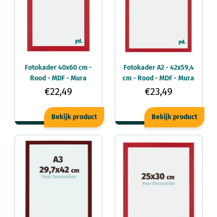
Fotokader 40x60 cm -
Fotokader A2 - 42x59,4
Rood - MDF - Mura
cm - Rood - MDF - Mura
€22,49
€23,49
Bekijk product
Bekijk product