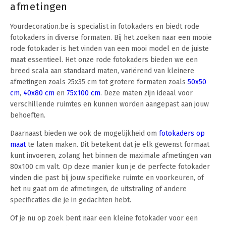
afmetingen
Yourdecoration.be is specialist in fotokaders en biedt rode
fotokaders in diverse formaten. Bij het zoeken naar een mooie
rode fotokader is het vinden van een mooi model en de juiste
maat essentieel. H
et onze rode fotokaders bieden we een
breed scala aan standaard maten, variërend van kleinere
afmetingen zoals 25x35 cm tot grotere formaten zoals
50x50
cm
,
40x80 cm
en
75x100 cm
. Deze maten zijn ideaal voor
verschillende ruimtes en kunnen worden aangepast aan jouw
behoeften.
Daarnaast bieden we ook de mogelijkheid om
fotokaders op
maat
te laten maken. Dit betekent dat je elk gewenst formaat
kunt invoeren, zolang het binnen de maximale afmetingen van
80x100 cm valt. Op deze manier kun je de perfecte fotokader
vinden die past bij jouw specifieke ruimte en voorkeuren, of
het nu gaat om de afmetingen, de uitstraling of andere
specificaties die je in gedachten hebt.
Of je nu op zoek bent naar een kleine fotokader voor een