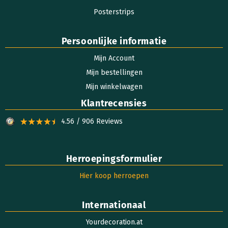
Posterstrips
Persoonlijke informatie
Mijn Account
Mijn bestellingen
Mijn winkelwagen
Klantrecensies
4.56 / 906 Reviews
Herroepingsformulier
Hier koop herroepen
Internationaal
Yourdecoration.at