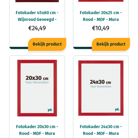
Fotokader 45x60 cm -
Fotokader 20x25 cm -
Wijnrood Geveegd -
Rood - MDF - Mura
MDF - Mura
€24,49
€10,49
Bekijk product
Bekijk product
Fotokader 20x30 cm -
Fotokader 24x30 cm -
Rood - MDF - Mura
Rood - MDF - Mura