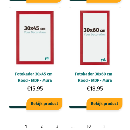
Fotokader 30x45 cm -
Fotokader 30x60 cm -
Rood - MDF - Mura
Rood - MDF - Mura
€15,95
€18,95
Bekijk product
Bekijk product
1
2
3
…
10