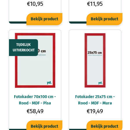
€10,95
€11,95
Bekijk product
Bekijk product
TIJDELIJK
UITVERKOCHT
Fotokader 70x100 cm -
Fotokader 25x75 cm -
Rood - MDF - Pisa
Rood - MDF - Mura
€58,49
€19,49
Bekijk product
Bekijk product