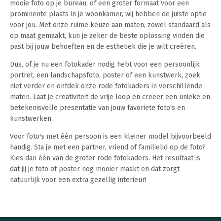
mooie foto op je bureau, of een groter formaat voor een
prominente plaats in je woonkamer, wij hebben de juiste optie
voor jou. Met onze ruime keuze aan maten, zowel standaard als
op maat gemaakt, kun je zeker de beste oplossing vinden die
past bij jouw behoeften en de esthetiek die je wilt creëren.
Dus, of je nu een fotokader nodig hebt voor een persoonlijk
portret, een landschapsfoto, poster of een kunstwerk, zoek
niet verder en ontdek onze rode fotokaders in verschillende
maten. Laat je creativiteit de vrije loop en creëer een unieke en
betekenisvolle presentatie van jouw favoriete foto's en
kunstwerken.
Voor foto's met één persoon is een kleiner model bijvoorbeeld
handig. Sta je met een partner, vriend of familielid op de foto?
Kies dan één van de groter rode fotokaders. Het resultaat is
dat jij je foto of poster nog mooier maakt en dat zorgt
natuurlijk voor een extra gezellig interieur!