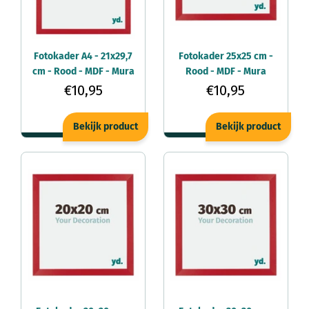
Fotokader A4 - 21x29,7
Fotokader 25x25 cm -
cm - Rood - MDF - Mura
Rood - MDF - Mura
€10,95
€10,95
Bekijk product
Bekijk product