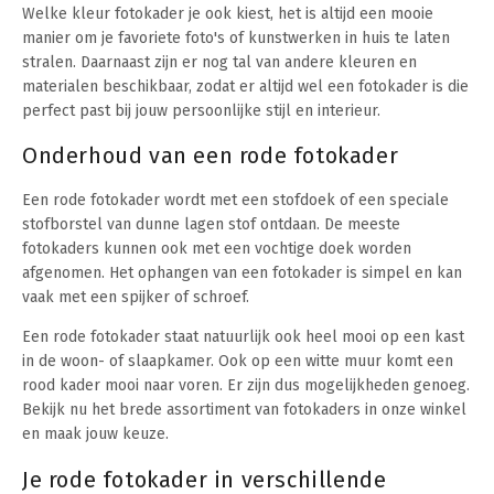
Welke kleur fotokader je ook kiest, het is altijd een mooie
manier om je favoriete foto's of kunstwerken in huis te laten
stralen. Daarnaast zijn er nog tal van andere kleuren en
materialen beschikbaar, zodat er altijd wel een fotokader is die
perfect past bij jouw persoonlijke stijl en interieur.
Onderhoud van een rode fotokader
Een rode fotokader wordt met een stofdoek of een speciale
stofborstel van dunne lagen stof ontdaan. De meeste
fotokaders kunnen ook met een vochtige doek worden
afgenomen. Het ophangen van een fotokader is simpel en kan
vaak met een spijker of schroef.
Een rode fotokader staat natuurlijk ook heel mooi op een kast
in de woon- of slaapkamer. Ook op een witte muur komt een
rood kader mooi naar voren. Er zijn dus mogelijkheden genoeg.
Bekijk nu het brede assortiment van fotokaders in onze winkel
en maak jouw keuze.
Je rode fotokader in verschillende