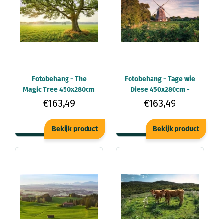
Fotobehang - The
Fotobehang - Tage wie
Magic Tree 450x280cm
Diese 450x280cm -
- Vliesbehang
Vliesbehang
€163,49
€163,49
Bekijk product
Bekijk product