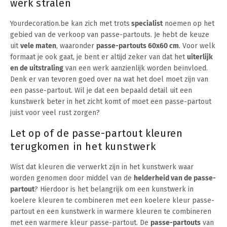
werk stralen
Yourdecoration.be kan zich met trots
specialist
noemen op het
gebied van de verkoop van passe-partouts. Je hebt de keuze
uit
vele maten
, waaronder
passe-partouts 60x60 cm
. Voor welk
formaat je ook gaat, je bent er altijd zeker van dat het
uiterlijk
en de uitstraling
van een werk aanzienlijk worden beïnvloed.
Denk er van tevoren goed over na wat het doel moet zijn van
een passe-partout. Wil je dat een bepaald detail uit een
kunstwerk beter in het zicht komt of moet een passe-partout
juist voor veel rust zorgen?
Let op of de passe-partout kleuren
terugkomen in het kunstwerk
Wist dat kleuren die verwerkt zijn in het kunstwerk waar
worden genomen door middel van de
helderheid van de passe-
partout
? Hierdoor is het belangrijk om een kunstwerk in
koelere kleuren te combineren met een koelere kleur passe-
partout en een kunstwerk in warmere kleuren te combineren
met een warmere kleur passe-partout. De
passe-partouts
van