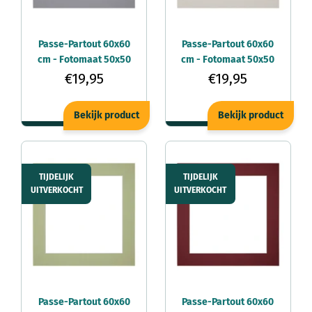
Passe-Partout 60x60
Passe-Partout 60x60
cm - Fotomaat 50x50
cm - Fotomaat 50x50
cm - Grijs - Voor
cm - Grijs Graniet -
€19,95
€19,95
fotolijsten
Voor fotolijsten
Bekijk product
Bekijk product
TIJDELIJK
TIJDELIJK
UITVERKOCHT
UITVERKOCHT
Passe-Partout 60x60
Passe-Partout 60x60