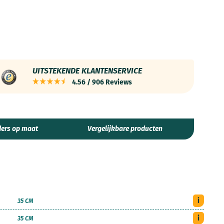
UITSTEKENDE KLANTENSERVICE
4.56 / 906 Reviews
ers op maat
Vergelijkbare producten
i
35 CM
i
35 CM