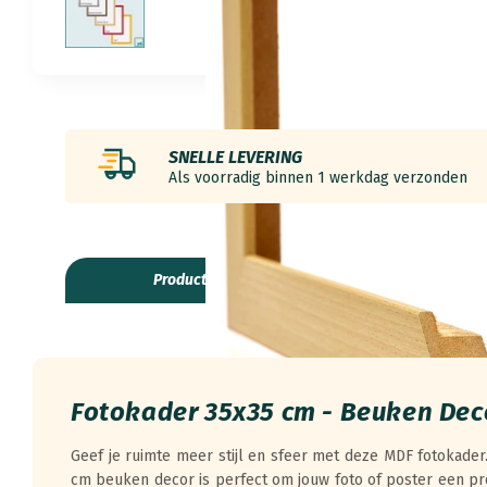
SNELLE LEVERING
Als voorradig binnen 1 werkdag verzonden
ProductInformatie
Specific
Fotokader 35x35 cm - Beuken Dec
Geef je ruimte meer stijl en sfeer met deze MDF fotokade
cm beuken decor is perfect om jouw foto of poster een pr