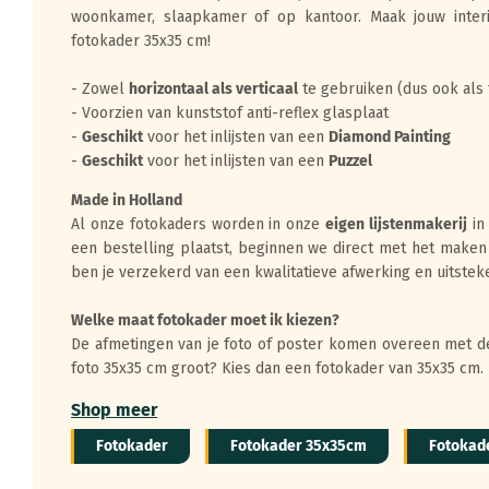
woonkamer, slaapkamer of op kantoor. Maak jouw inte
fotokader 35x35 cm!
- Zowel
horizontaal als verticaal
te gebruiken (dus ook als
- Voorzien van kunststof anti-reflex glasplaat
-
Geschikt
voor het inlijsten van een
Diamond Painting
-
Geschikt
voor het inlijsten van een
Puzzel
Made in Holland
Al onze fotokaders worden in onze
eigen lijstenmakerij
in
een bestelling plaatst, beginnen we direct met het maken
ben je verzekerd van een kwalitatieve afwerking en uitstek
Welke maat fotokader moet ik kiezen?
De afmetingen van je foto of poster komen overeen met de
foto 35x35 cm groot? Kies dan een fotokader van 35x35 cm.
Shop meer
Fotokader
Fotokader 35x35cm
Fotokad