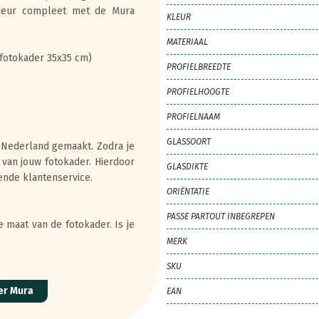
rieur compleet met de Mura
KLEUR
MATERIAAL
 fotokader 35x35 cm)
PROFIELBREEDTE
PROFIELHOOGTE
PROFIELNAAM
GLASSOORT
 Nederland gemaakt. Zodra je
 van jouw fotokader. Hierdoor
GLASDIKTE
ende klantenservice.
ORIËNTATIE
PASSE PARTOUT INBEGREPEN
 maat van de fotokader. Is je
MERK
SKU
er Mura
EAN