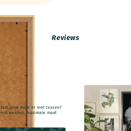
Reviews
Staat jouw maat er niet tussen?
voerd worden, maximale maat